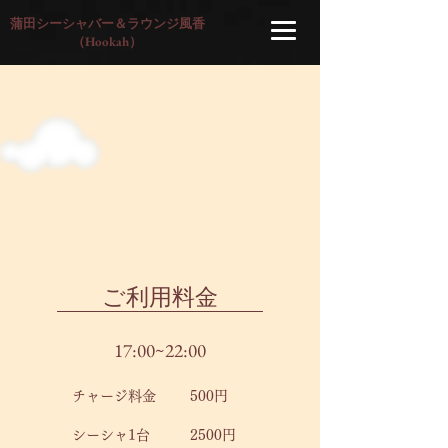
蒲田シーシャバー＆ラウンジ風香
​（Hookah）
こちらのメニューは、
拡大してご覧いただけます。
ご注文がお決まりになりましたら、
​お近くのスタッフまでお声がけください。
​ご利用料金
17:00~22:00
チャージ料金
500円
シーシャ1台
2500円